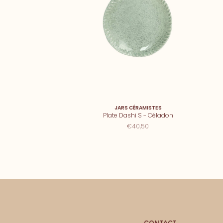
JARS CÉRAMISTES
Plate Dashi S - Céladon
€40,50
CONTACT