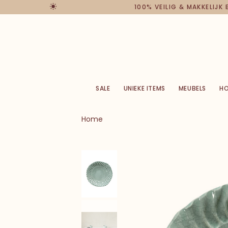
100% VEILIG & MAKKELIJK
SALE
UNIEKE ITEMS
MEUBELS
H
Home