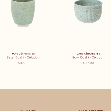
JARS CÉRAMISTES
JARS CÉRAMISTES
Beker Dashi - Céladon
Bowl Dashi - Céladon
€42,00
€46,00