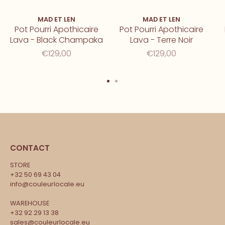
MAD ET LEN
MAD ET LEN
Pot Pourri Apothicaire
Pot Pourri Apothicaire
Lava - Black Champaka
Lava - Terre Noir
€129,00
€129,00
CONTACT
STORE
+32 50 69 43 04
info@couleurlocale.eu
WAREHOUSE
+32 92 29 13 38
sales@couleurlocale.eu