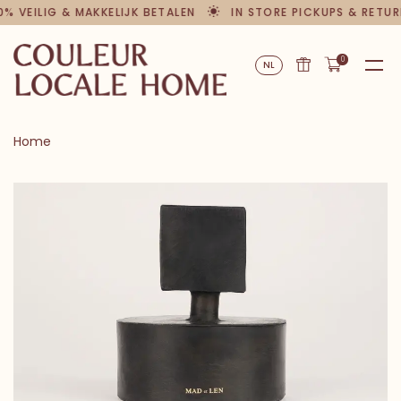
0% VEILIG & MAKKELIJK BETALEN
IN STORE PICKUPS & RETUR
0
NL
Home