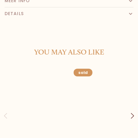
MEER INFO
DETAILS
YOU MAY ALSO LIKE
sold