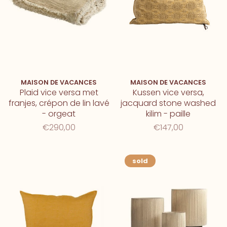
MAISON DE VACANCES
MAISON DE VACANCES
Plaid vice versa met
Kussen vice versa,
franjes, crépon de lin lavé
jacquard stone washed
- orgeat
kilim - paille
€290,00
€147,00
sold