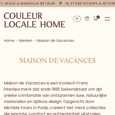
% VEILIG & MAKKELIJK BETALEN
IN STORE PICKUPS & RETUR
0
NL
Home
Merken
Maison de Vacances
MAISON DE VACANCES
Maison de Vacances is een iconisch Frans
interieurmerk dat sinds 1995 bekendstaat om zijn
unieke combinatie van ontspannen luxe, natuurlijke
materialen en tijdloos design. Opgericht door
Michèle Fouks in Parijs, creëert het merk collecties
die warmte, comfort en authenticiteit uitstralen.