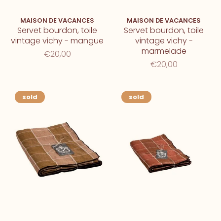
MAISON DE VACANCES
MAISON DE VACANCES
Servet bourdon, toile
Servet bourdon, toile
vintage vichy - mangue
vintage vichy -
marmelade
€20,00
€20,00
sold
sold