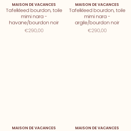
MAISON DE VACANCES
MAISON DE VACANCES
Tafelkleed bourdon, toile
Tafelkleed bourdon, toile
mimi nara -
mimi nara -
havane/bourdon noir
argile/bourdon noir
€290,00
€290,00
MAISON DE VACANCES
MAISON DE VACANCES