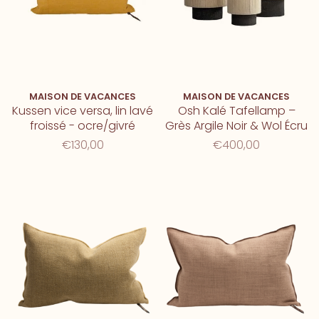
MAISON DE VACANCES
MAISON DE VACANCES
Kussen vice versa, lin lavé
Osh Kalé Tafellamp –
froissé - ocre/givré
Grès Argile Noir & Wol Écru
€130,00
€400,00