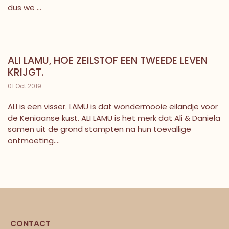
dus we ...
ALI LAMU, HOE ZEILSTOF EEN TWEEDE LEVEN
KRIJGT.
01 Oct 2019
ALI is een visser. LAMU is dat wondermooie eilandje voor
de Keniaanse kust. ALI LAMU is het merk dat Ali & Daniela
samen uit de grond stampten na hun toevallige
ontmoeting....
CONTACT