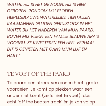
WATER. HIJ IS HET GEWOON, HIJ IS HIER
GEBOREN. RONDOM MIJ BLOEIEN
HEMELSBLAUWE WATERLELIES. TIENTALLEN
KAAIMANNEN GLIJDEN GERUISLOOS IN HET
WATER BIJ HET NADEREN VAN MIJN PAARD.
BOVEN MIJ VLIEGT EEN FAMILIE BLAUWE ARA’S
VOORBIJ. ZE KWETTEREN EEN HEEL VERHAAL.
DIT IS GENIETEN MET GANS MIJN LIJF EN
HART.”
TE VOET OF THE PAARD
Te paard een streek verkennen heeft grote
voordelen. Je komt op plekken waar een
ander niet komt (zelfs niet te voet), dus
echt ‘off the beaten track’ én je kan volop