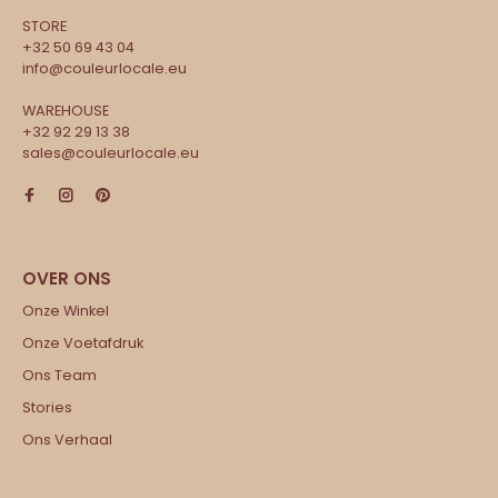
STORE
+32 50 69 43 04
info@couleurlocale.eu
WAREHOUSE
+32 92 29 13 38
sales@couleurlocale.eu
Onze Winkel
Onze Voetafdruk
Ons Team
Stories
Ons Verhaal