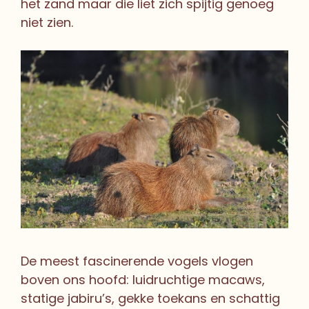
het zand maar die liet zich spijtig genoeg
niet zien.
De meest fascinerende vogels vlogen
boven ons hoofd: luidruchtige macaws,
statige jabiru’s, gekke toekans en schattig