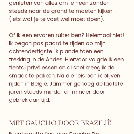
genieten van alles om je heen zonder
steeds naar de grond te moeten kijken
(iets wat je te voet wel moet doen).
Of ik een ervaren ruiter ben? Helemaal niet!
Ik begon pas paard te rijden op mijn
achtendertigste. Ik plande toen een
trekking in de Andes. Hiervoor volgde ik een
tiental privélessen en al snel kreeg ik de
smaak te pakken. Na die reis ben ik blijven
rijden in België. Jammer genoeg de laatste
jaren steeds minder en minder door
gebrek aan tijd.
MET GAUCHO DOOR BRAZILIË
Ik ontmoette Paul van
Gaucho Do