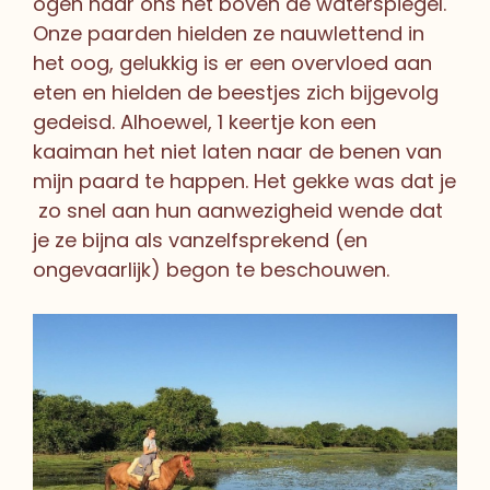
ogen naar ons net boven de waterspiegel.
Onze paarden hielden ze nauwlettend in
het oog, gelukkig is er een overvloed aan
eten en hielden de beestjes zich bijgevolg
gedeisd. Alhoewel, 1 keertje kon een
kaaiman het niet laten naar de benen van
mijn paard te happen. Het gekke was dat je
zo snel aan hun aanwezigheid wende dat
je ze bijna als vanzelfsprekend (en
ongevaarlijk) begon te beschouwen.