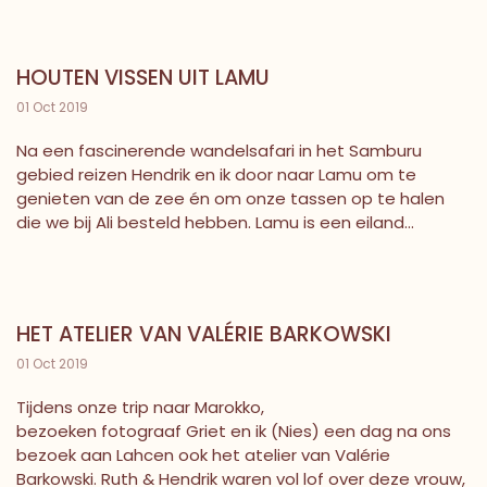
HOUTEN VISSEN UIT LAMU
01 Oct 2019
Na een fascinerende wandelsafari in het Samburu
gebied reizen Hendrik en ik door naar Lamu om te
genieten van de zee én om onze tassen op te halen
die we bij Ali besteld hebben. Lamu is een eiland...
HET ATELIER VAN VALÉRIE BARKOWSKI
01 Oct 2019
Tijdens onze trip naar Marokko,
bezoeken fotograaf Griet en ik (Nies) een dag na ons
bezoek aan Lahcen ook het atelier van Valérie
Barkowski. Ruth & Hendrik waren vol lof over deze vrouw,