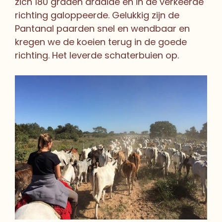
zich 180 graden draaide en in de verkeerde
richting galoppeerde. Gelukkig zijn de
Pantanal paarden snel en wendbaar en
kregen we de koeien terug in de goede
richting. Het leverde schaterbuien op.