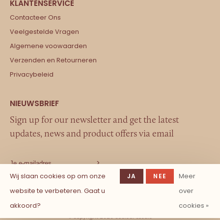
Contacteer Ons
Veelgestelde Vragen
Algemene voowaarden
Verzenden en Retourneren
Privacybeleid
Sign up for our newsletter and get the latest
updates, news and product offers via email
Wij slaan cookies op om onze
Meer
JA
NEE
website te verbeteren. Gaat u
over
akkoord?
cookies »
© Copyright 2026 Couleur Locale