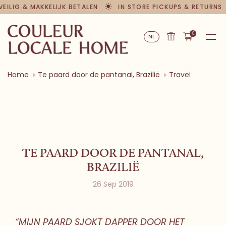
LIG & MAKKELIJK BETALEN
IN STORE PICKUPS & RETURNS
0
NL
Home
Te paard door de pantanal, Brazilië
Travel
TE PAARD DOOR DE PANTANAL,
BRAZILIË
26 Sep 2019
“MIJN PAARD SJOKT DAPPER DOOR HET