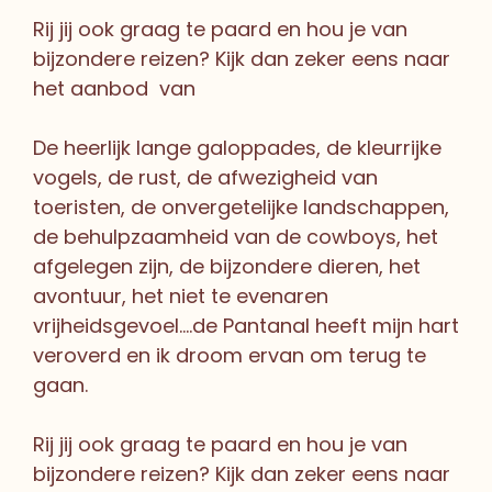
Rij jij ook graag te paard en hou je van
bijzondere reizen? Kijk dan zeker eens naar
het aanbod van
De heerlijk lange galoppades, de kleurrijke
vogels, de rust, de afwezigheid van
toeristen, de onvergetelijke landschappen,
de behulpzaamheid van de cowboys, het
afgelegen zijn, de bijzondere dieren, het
avontuur, het niet te evenaren
vrijheidsgevoel….de Pantanal heeft mijn hart
veroverd en ik droom ervan om terug te
gaan.
Rij jij ook graag te paard en hou je van
bijzondere reizen? Kijk dan zeker eens naar