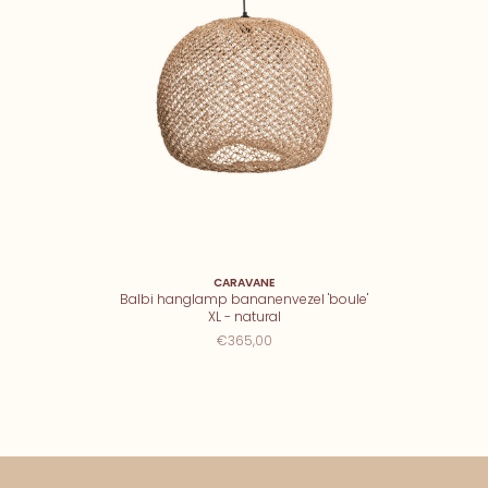
CARAVANE
Balbi hanglamp bananenvezel 'boule'
XL - natural
€365,00