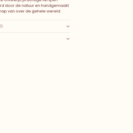
erd door de natuur en handgemaakt
ap van over de gehele wereld.
FO