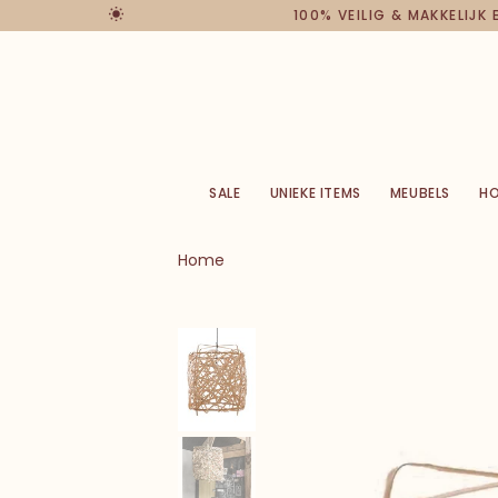
100% VEILIG & MAKKELIJK
SALE
UNIEKE ITEMS
MEUBELS
H
Home