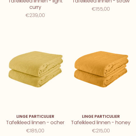
Tafelkleed linnen - light
Tafelkleed linnen - straw
curry
€155,00
€239,00
LINGE PARTICULIER
LINGE PARTICULIER
Tafelkleed linnen - ocher
Tafelkleed linnen - honey
€185,00
€215,00