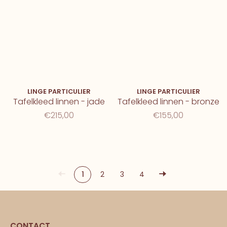
LINGE PARTICULIER
LINGE PARTICULIER
Tafelkleed linnen - jade
Tafelkleed linnen - bronze
€215,00
€155,00
1
2
3
4
CONTACT