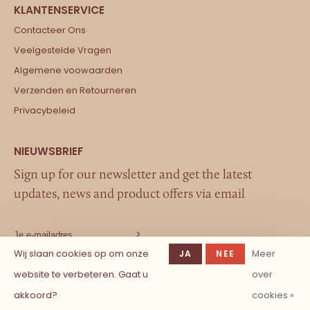
Contacteer Ons
Veelgestelde Vragen
Algemene voowaarden
Verzenden en Retourneren
Privacybeleid
Sign up for our newsletter and get the latest
updates, news and product offers via email
Wij slaan cookies op om onze
Meer
JA
NEE
website te verbeteren. Gaat u
over
akkoord?
cookies »