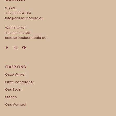
STORE
+32 50 69 43 04
info@couleurlocale.eu
WAREHOUSE
+32 92 29 13 38
sales@couleurlocale.eu
Onze Winkel
Onze Voetafdruk
Ons Team
Stories
Ons Verhaal