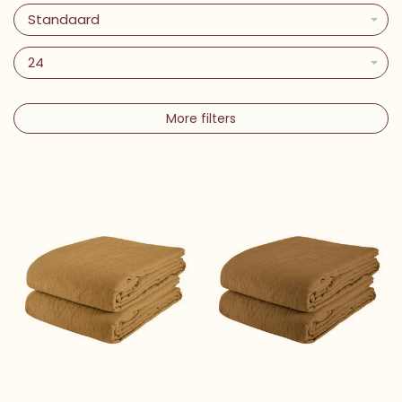
Standaard
24
More filters