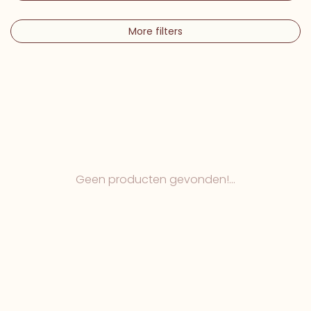
More filters
Geen producten gevonden!...