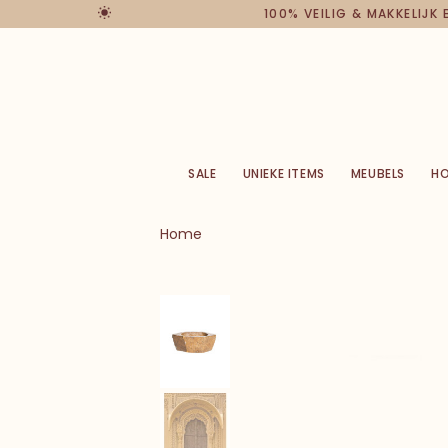
100% VEILIG & MAKKELIJK
SALE
UNIEKE ITEMS
MEUBELS
H
Home