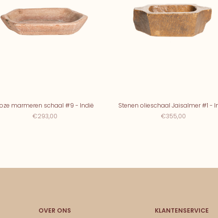
oze marmeren schaal #9 - Indië
Stenen olieschaal Jaisalmer #1 - I
€293,00
€355,00