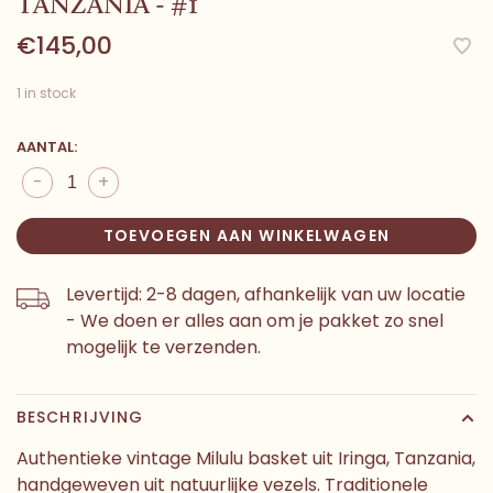
TANZANIA - #1
€145,00
1 in stock
AANTAL:
-
+
TOEVOEGEN AAN WINKELWAGEN
Levertijd: 2-8 dagen, afhankelijk van uw locatie
- We doen er alles aan om je pakket zo snel
mogelijk te verzenden.
BESCHRIJVING
Authentieke vintage Milulu basket uit Iringa, Tanzania,
handgeweven uit natuurlijke vezels. Traditionele