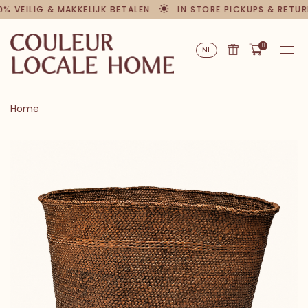
0% VEILIG & MAKKELIJK BETALEN
IN STORE PICKUPS & RETUR
0
NL
Home