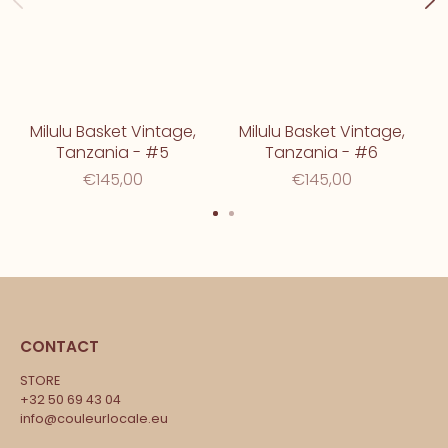
Milulu Basket Vintage,
Milulu Basket Vintage,
Tanzania - #5
Tanzania - #6
€145,00
€145,00
CONTACT
STORE
+32 50 69 43 04
info@couleurlocale.eu