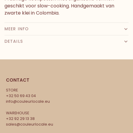
geschikt voor slow-cooking. Handgemaakt van
zwarte klei in Colombia.
MEER INFO
DETAILS
CONTACT
STORE
+32 50 69 43 04
info@couleurlocale.eu
WAREHOUSE
+32 92 29 13 38
sales@couleurlocale.eu