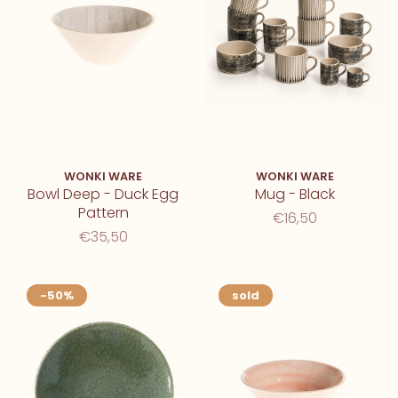
WONKI WARE
WONKI WARE
Bowl Deep - Duck Egg
Mug - Black
Pattern
€16,50
€35,50
-50%
sold