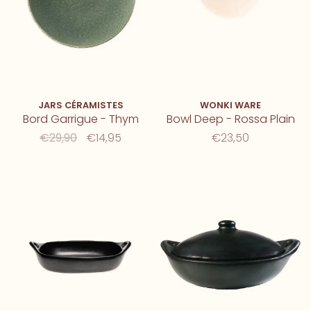
JARS CÉRAMISTES
WONKI WARE
Bord Garrigue - Thym
Bowl Deep - Rossa Plain
€29,90
€14,95
€23,50