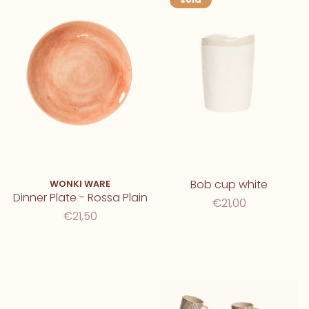
Bob cup white
WONKI WARE
Dinner Plate - Rossa Plain
€21,00
€21,50