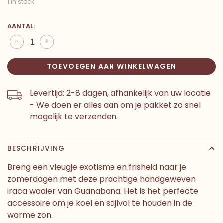
1 in stock
AANTAL:
-
+
TOEVOEGEN AAN WINKELWAGEN
Levertijd: 2-8 dagen, afhankelijk van uw locatie
- We doen er alles aan om je pakket zo snel
mogelijk te verzenden.
BESCHRIJVING
Breng een vleugje exotisme en frisheid naar je
zomerdagen met deze prachtige handgeweven
iraca waaier van Guanabana. Het is het perfecte
accessoire om je koel en stijlvol te houden in de
warme zon.