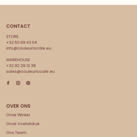
CONTACT
STORE
+32 50 69 43 04
info@couleurlocale.eu
WAREHOUSE
+32 92 29 13 38
sales@couleurlocale.eu
Onze Winkel
Onze Voetafdruk
Ons Team