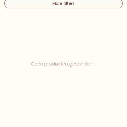
More filters
Geen producten gevonden!...