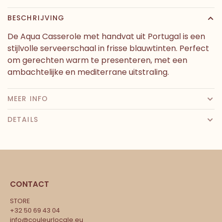
BESCHRIJVING
De Aqua Casserole met handvat uit Portugal is een
stijlvolle serveerschaal in frisse blauwtinten. Perfect
om gerechten warm te presenteren, met een
ambachtelijke en mediterrane uitstraling.
MEER INFO
DETAILS
CONTACT
STORE
+32 50 69 43 04
info@couleurlocale.eu