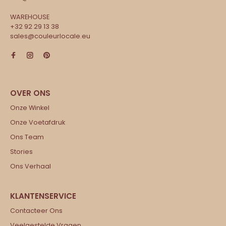
WAREHOUSE
+32 92 29 13 38
sales@couleurlocale.eu
Onze Winkel
Onze Voetafdruk
Ons Team
Stories
Ons Verhaal
Contacteer Ons
Veelgestelde Vragen